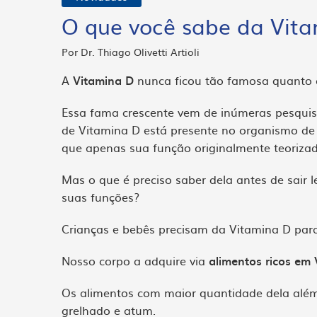
O que você sabe da Vit
Por Dr. Thiago Olivetti Artioli
A
Vitamina D
nunca ficou tão famosa quanto 
Essa fama crescente vem de inúmeras pesquisas
de Vitamina D está presente no organismo de 
que apenas sua função originalmente teorizad
Mas o que é preciso saber dela antes de sair 
suas funções?
Crianças e bebês precisam da Vitamina D pa
Nosso corpo a adquire via
alimentos ricos em
Os alimentos com maior quantidade dela além
grelhado e atum.