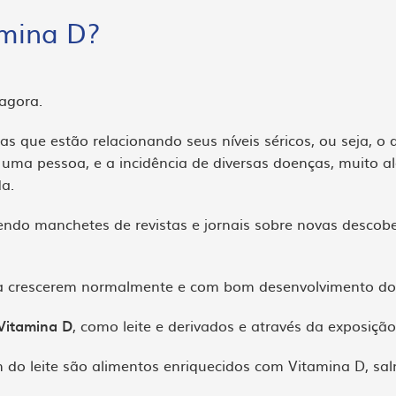
amina D?
agora.
 que estão relacionando seus níveis séricos, ou seja, o
uma pessoa, e a incidência de diversas doenças, muito a
a.
lendo manchetes de revistas e jornais sobre novas descob
ra crescerem normalmente e com bom desenvolvimento do
 Vitamina D
, como leite e derivados e através da exposição
 do leite são alimentos enriquecidos com Vitamina D, sa