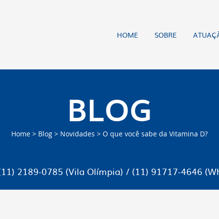
HOME
SOBRE
ATUAÇ
BLOG
Home
>
Blog
>
Novidades
>
O que você sabe da Vitamina D?
(11) 2189-0785 (Vila Olímpia) / (11) 91717-4646 (W