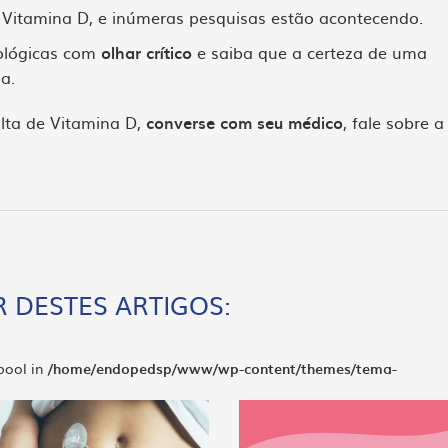
 Vitamina D, e inúmeras pesquisas estão acontecendo.
cológicas com
olhar crítico
e saiba que a certeza de uma
a.
falta de Vitamina D,
converse com seu médico
, fale sobre a
 DESTES ARTIGOS:
 bool in
/home/endopedsp/www/wp-content/themes/tema-