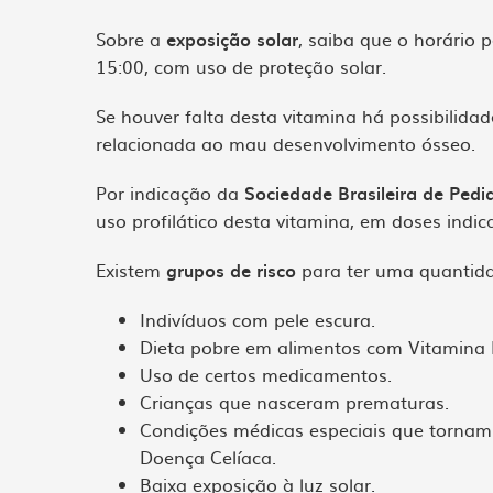
Sobre a
exposição solar
, saiba que o horário 
15:00, com uso de proteção solar.
Se houver falta desta vitamina há possibilid
relacionada ao mau desenvolvimento ósseo.
Por indicação da
Sociedade Brasileira de Pedia
uso profilático desta vitamina, em doses indi
Existem
grupos de risco
para ter uma quantida
Indivíduos com pele escura.
Dieta pobre em alimentos com Vitamina
Uso de certos medicamentos.
Crianças que nasceram prematuras.
Condições médicas especiais que tornam a
Doença Celíaca.
Baixa exposição à luz solar.