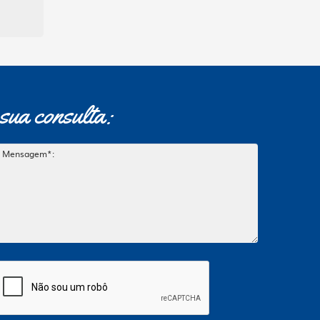
sua consulta: