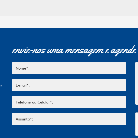
envie-nos uma mensagem e agende 
de