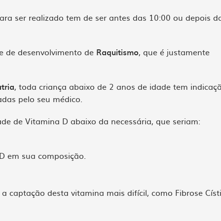
para ser realizado tem de ser antes das 10:00 ou depois d
ade de desenvolvimento de
Raquitismo
, que é justamente
tria
, toda criança abaixo de 2 anos de idade tem indicaç
cadas pelo seu médico.
de de Vitamina D abaixo da necessária, que seriam:
 D em sua composição.
 captação desta vitamina mais difícil, como Fibrose Císt